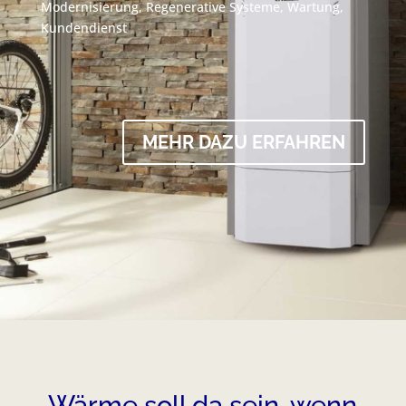
Modernisierung, Regenerative Systeme, Wartung,
Kundendienst
MEHR DAZU ERFAHREN
Wärme soll da sein, wenn