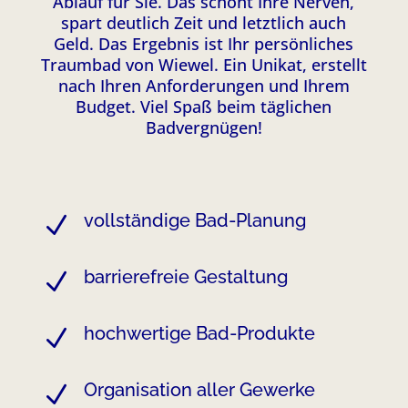
Ablauf für Sie. Das schont Ihre Nerven,
spart deutlich Zeit und letztlich auch
Geld. Das Ergebnis ist Ihr persönliches
Traumbad von Wiewel. Ein Unikat, erstellt
nach Ihren Anforderungen und Ihrem
Budget. Viel Spaß beim täglichen
Badvergnügen!
vollständige Bad-Planung
N
barrierefreie Gestaltung
N
hochwertige Bad-Produkte
N
Organisation aller Gewerke
N