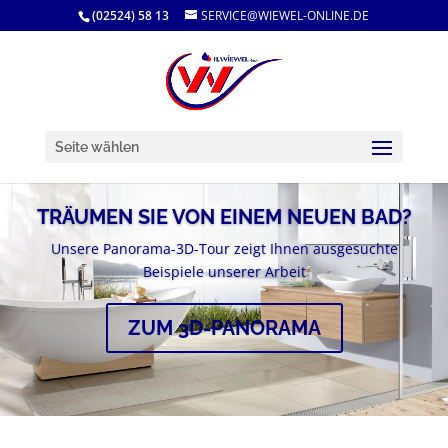
(02524) 58 13
SERVICE@WIEWEL-ONLINE.DE
Seite wählen
TRÄUMEN SIE VON EINEM NEUEN BAD?
Unsere Panorama-3D-Tour zeigt Ihnen ausgesuchte
Beispiele unserer Arbeit
ZUM 3D-PANORAMA