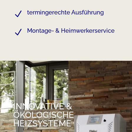
termingerechte Ausführung
N
Montage- & Heimwerkerservice
N
INNOVATIVE &
ÖKOLOGISCHE
HEIZSYSTEME