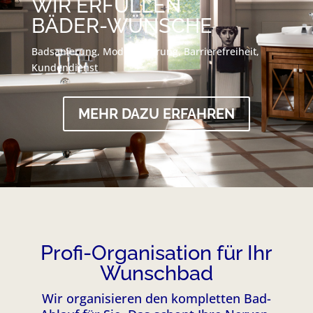
WIR ERFÜLLEN
BÄDER-WÜNSCHE
Badsanierung, Modernisierung, Barrierefreiheit,
Kundendienst
MEHR DAZU ERFAHREN
Profi-Organisation für Ihr
Wunschbad
Wir organisieren den kompletten Bad-